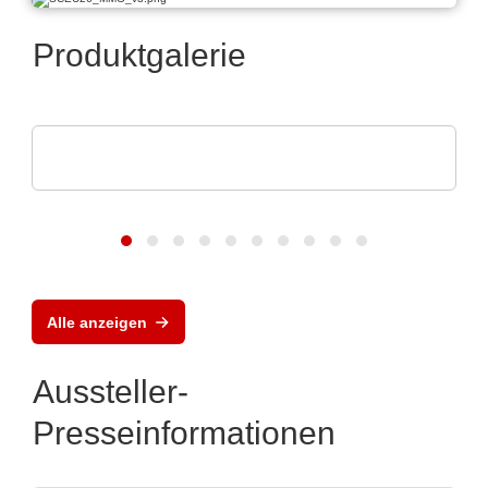
Produktgalerie
Aker Technology Co., Ltd.
Zuverlässige Taktung für Industrie & IoT
Alle anzeigen
Aussteller-
Presseinformationen