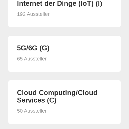
Internet der Dinge (IoT) (I)
192 Aussteller
5G/6G (G)
65 Aussteller
Cloud Computing/Cloud
Services (C)
50 Aussteller