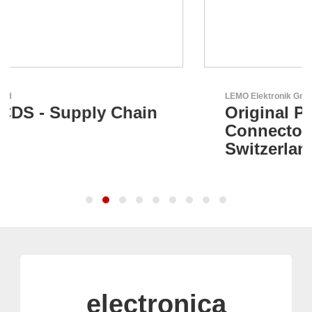
LEMO Elektronik GmbH
Original Push-Pull-
Connector – Made in
Switzerland
electronica