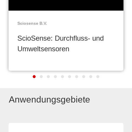
Sciosense B.V.
ScioSense: Durchfluss- und
Umweltsensoren
Anwendungsgebiete