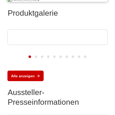
Produktgalerie
Optris GmbH & Co. KG
PI 640i MO2X MIKROSKOPOPTIK
Alle anzeigen
Aussteller-
Presseinformationen