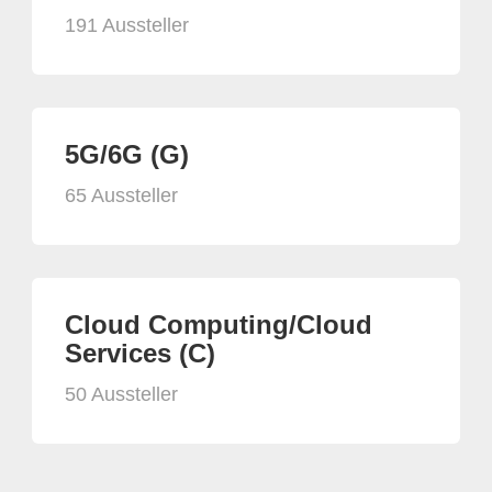
191 Aussteller
5G/6G (G)
65 Aussteller
Cloud Computing/Cloud
Services (C)
50 Aussteller