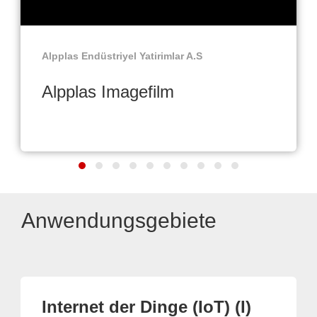
Alpplas Endüstriyel Yatirimlar A.S
Alpplas Imagefilm
Anwendungsgebiete
Internet der Dinge (IoT) (I)