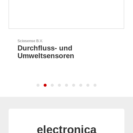
Sciosense B.V.
Durchfluss- und
Umweltsensoren
electronica