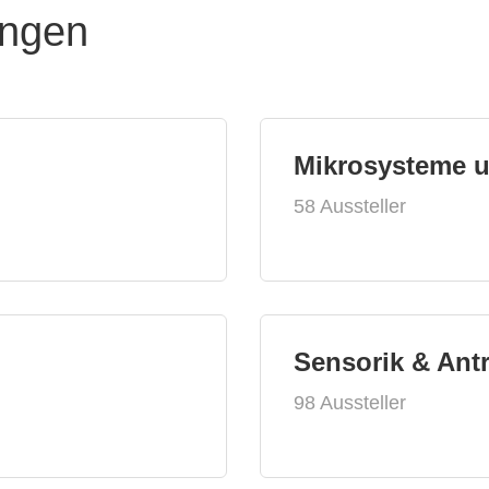
ungen
Mikrosysteme 
58 Aussteller
Sensorik & Ant
98 Aussteller