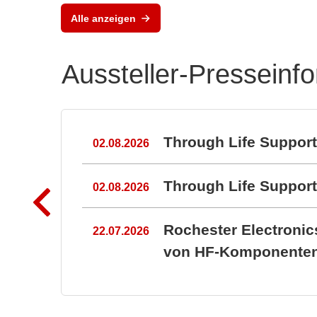
Alle anzeigen
Aussteller-Presseinf
n
Through Life Suppor
02.08.2026
Through Life Suppo
02.08.2026
Rochester Electroni
22.07.2026
von HF-Komponenten 