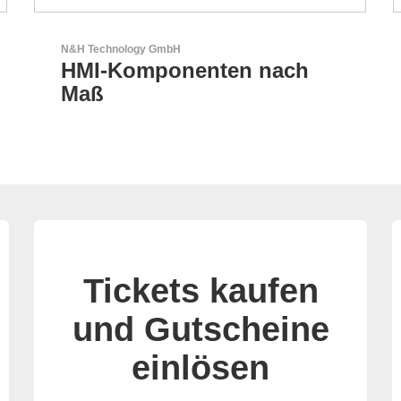
AKTINA CDS GmbH
AKTINA CDS - Supply
Chain Solutions
Tickets kaufen
und Gutscheine
einlösen