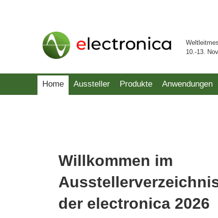
Weltleitme
10.-13. No
Home
Aussteller
Produkte
Anwendungen
Willkommen im
Ausstellerverzeichni
der electronica 2026