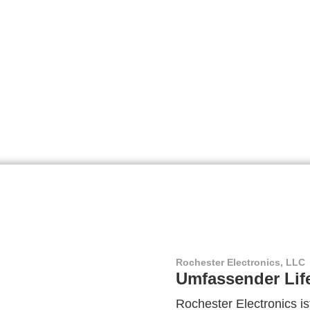
Rochester Electronics, LLC
Umfassender Lif
Rochester Electronics ist