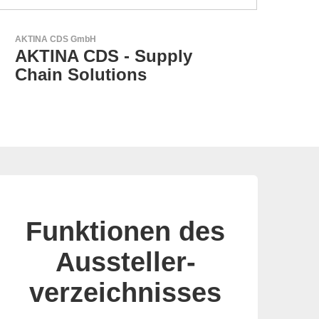
LEMO Elektronik GmbH
Original Push-Pull-
Connector – Made in
Switzerland
Funktionen des
Aussteller-
verzeichnisses