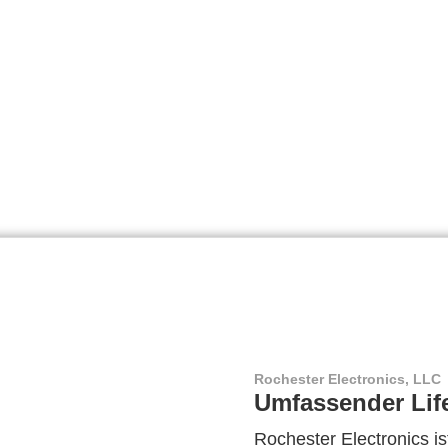
Rochester Electronics, LLC
Umfassender Lif
Rochester Electronics ist