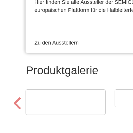
Hier finden Sie alle Aussteller der SEMI
europäischen Plattform für die Halbleiterf
Zu den Ausstellern
Produktgalerie
Nora
Nor
Aker Technology Co., Ltd.
Quarze und Oszillatoren für
zuverlässige Drohnen