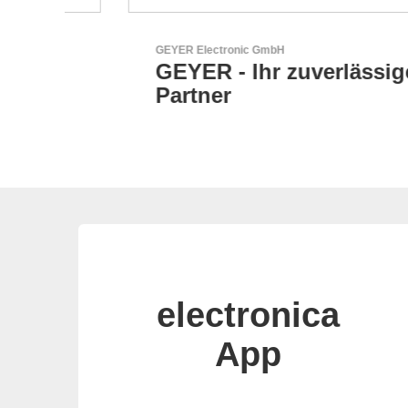
GEYER Electronic GmbH
r
GEYER - Ihr zuverlässiger
Partner
electronica
App