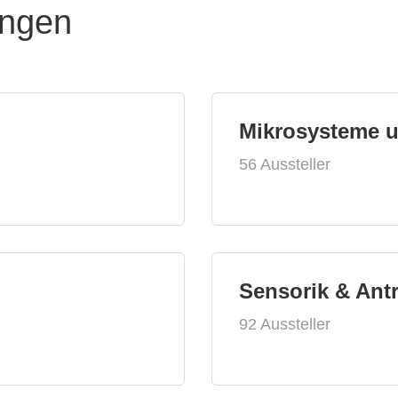
ungen
Mikrosysteme 
56 Aussteller
Sensorik & Ant
92 Aussteller