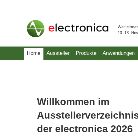
Weltleitme
10.-13. No
Home
Aussteller
Produkte
Anwendungen
Willkommen im
Ausstellerverzeichni
der electronica 2026