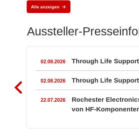
Alle anzeigen
Aussteller-Presseinf
n
Through Life Suppor
02.08.2026
Through Life Suppo
02.08.2026
Rochester Electroni
22.07.2026
von HF-Komponenten 