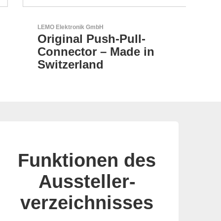
LEMO Elektronik GmbH
AKT
Original Push-Pull-
AK
Connector – Made in
Ch
Switzerland
Funktionen des
Aussteller-
verzeichnisses