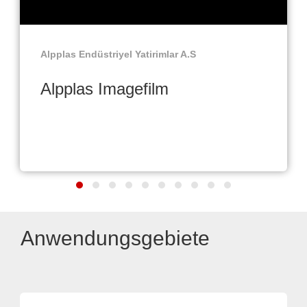
Alpplas Endüstriyel Yatirimlar A.S
Alpplas Imagefilm
Anwendungsgebiete