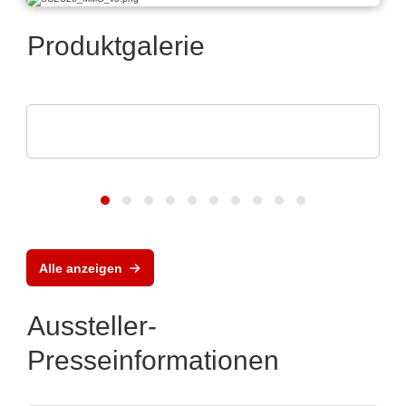
Produktgalerie
Pi Ceramic GmbH
Piezokeramische Komponenten
Alle anzeigen
Aussteller-
Presseinformationen