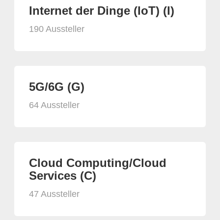
Internet der Dinge (IoT) (I)
190 Aussteller
5G/6G (G)
64 Aussteller
Cloud Computing/Cloud
Services (C)
47 Aussteller