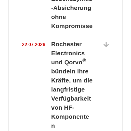
-Absicherung
ohne
Kompromisse
Rochester
22.07.2026
Electronics
®
und Qorvo
bündeln ihre
Kräfte, um die
1
langfristige
Verfügbarkeit
von HF-
Komponente
n