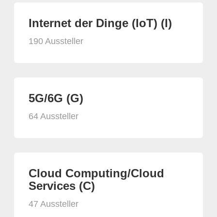
Internet der Dinge (IoT) (I)
190 Aussteller
5G/6G (G)
64 Aussteller
Cloud Computing/Cloud
Services (C)
47 Aussteller