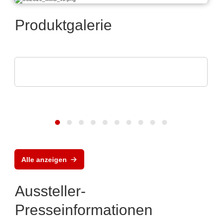
Produktgalerie
Peter HUBER Kältemaschinenbau SE
Dynamische Temperiersysteme
Alle anzeigen
Aussteller-
Presseinformationen