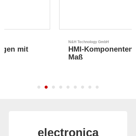
N&H Technology GmbH
HMI-Komponenten nach
Maß
electronica