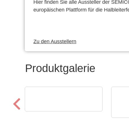
Hier finden Sie alle Aussteller der SEMI
europäischen Plattform für die Halbleiterf
Zu den Ausstellern
Produktgalerie
ASSMANN WSW components GmbH
Kompetenzen für die
TSEP
Engi
Medizintechnik