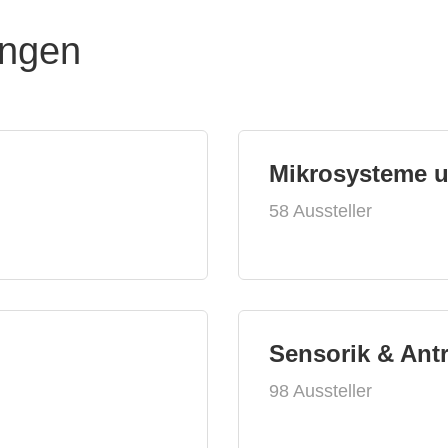
ungen
Mikrosysteme 
58 Aussteller
Sensorik & Ant
98 Aussteller