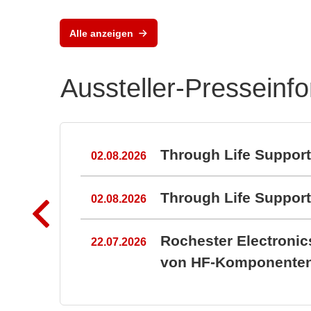
Flex
Tes
Alle anzeigen
Aussteller-Presseinf
n
Through Life Suppor
02.08.2026
Through Life Suppo
02.08.2026
Rochester Electroni
22.07.2026
von HF-Komponenten 