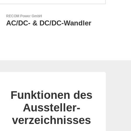
AKTINA CDS GmbH
AKTINA CDS - Supply
Chain Solutions
Funktionen des
Aussteller-
verzeichnisses