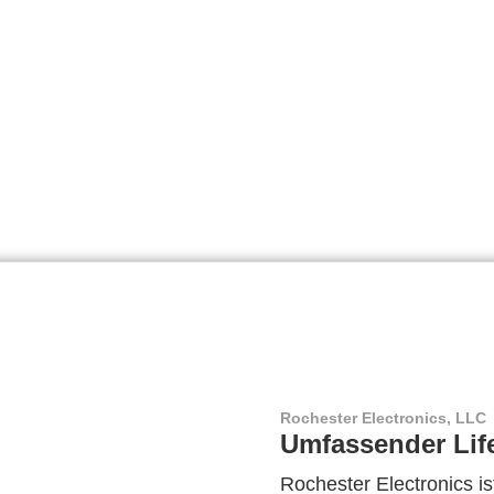
Rochester Electronics, LLC
Umfassender Lif
Rochester Electronics ist