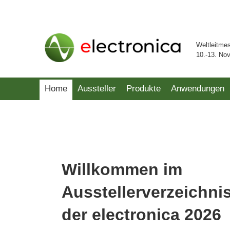
Weltleitme
10.-13. No
Home
Aussteller
Produkte
Anwendungen
Willkommen im
Ausstellerverzeichni
der electronica 2026