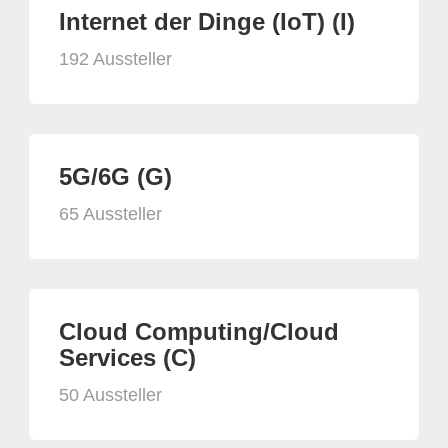
Internet der Dinge (IoT) (I)
192 Aussteller
5G/6G (G)
65 Aussteller
Cloud Computing/Cloud
Services (C)
50 Aussteller