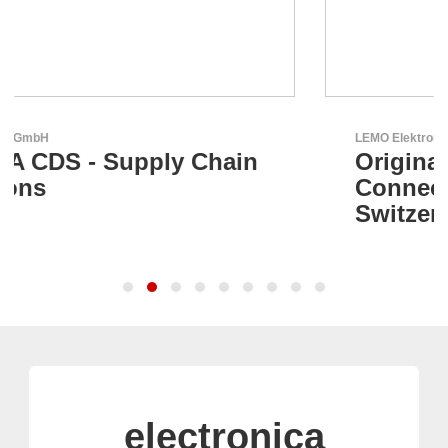
LEMO Elektronik GmbH
Original Push-Pull-
Connector – Made in
Switzerland
electronica