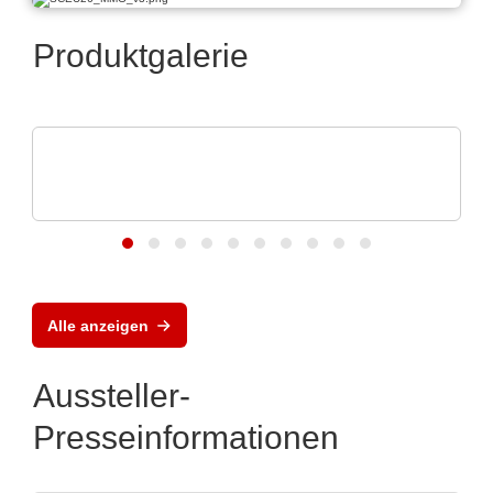
Produktgalerie
EUROSTAT
Eurostat | Global Solution for ESD
protection
Alle anzeigen
Aussteller-
Presseinformationen