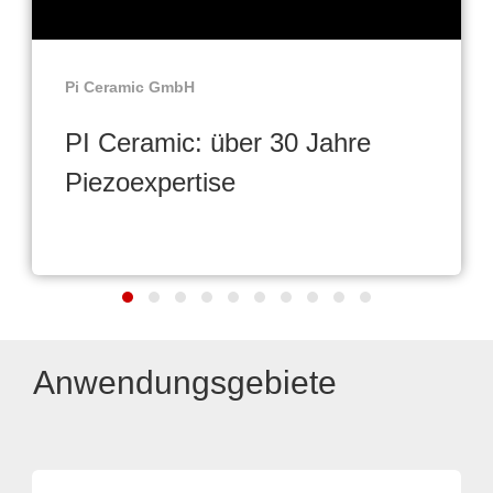
Pi Ceramic GmbH
PI Ceramic: über 30 Jahre
Piezoexpertise
Anwendungsgebiete