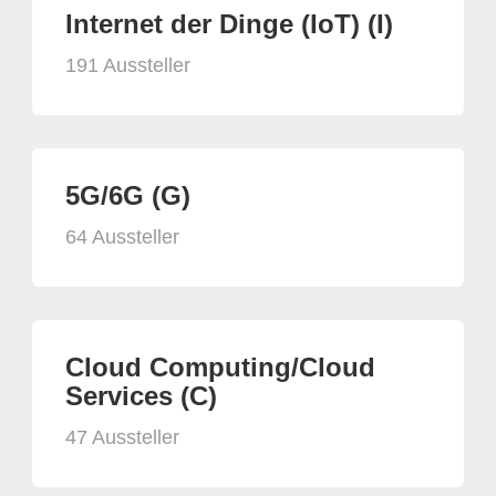
Internet der Dinge (IoT) (I)
191 Aussteller
5G/6G (G)
64 Aussteller
Cloud Computing/Cloud
Services (C)
47 Aussteller