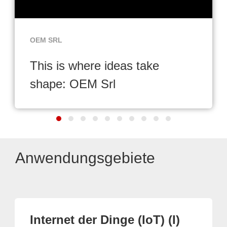
OEM SRL
This is where ideas take
shape: OEM Srl
Anwendungsgebiete
Internet der Dinge (IoT) (I)