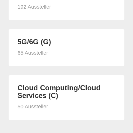
192 Aussteller
5G/6G (G)
65 Aussteller
Cloud Computing/Cloud
Services (C)
50 Aussteller