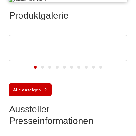
Produktgalerie
Rochester Electronics, LLC
Analog Devices RF- und
Mikrowellenanwendungen
Alle anzeigen
Aussteller-
Presseinformationen