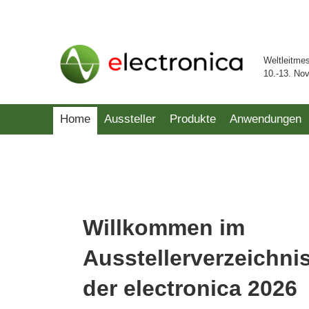
Weltleitme
10.-13. No
Home
Aussteller
Produkte
Anwendungen
Willkommen im
Ausstellerverzeichni
der electronica 2026