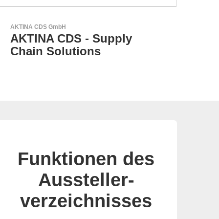
Özdisan Elektronik A.S.
Partner für Lösungen mit
elektronischen
Funktionen des
Aussteller-
verzeichnisses