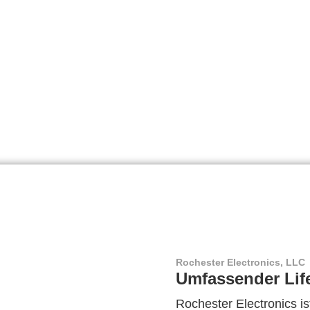
Rochester Electronics, LLC
Umfassender Lif
Rochester Electronics ist