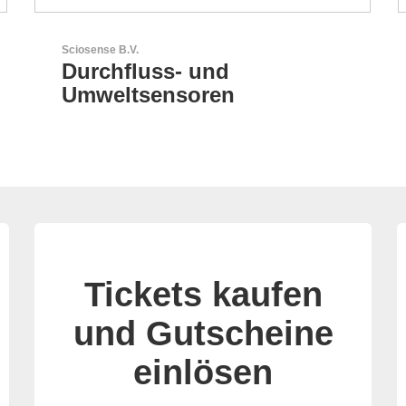
AKTINA CDS GmbH
AKTINA CDS - Supply
Chain Solutions
Tickets kaufen
und Gutscheine
einlösen