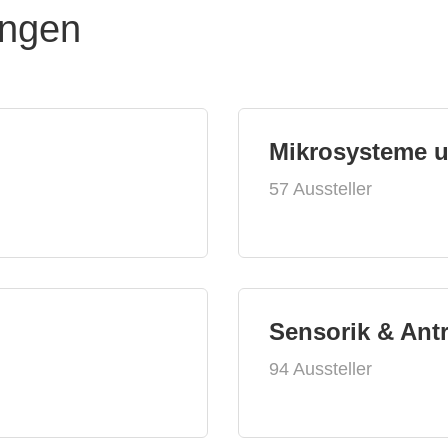
ungen
Mikrosysteme 
57 Aussteller
Sensorik & Ant
94 Aussteller