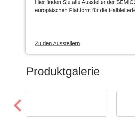
Hier finden Sie alle Aussteller der SEMI
europäischen Plattform für die Halbleiterf
Zu den Ausstellern
Produktgalerie
AGS Devices Co.
Roche
AGS Devices Co.
NXP
Produktübersicht
Mik