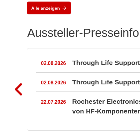
Alle anzeigen
Aussteller-Presseinf
n
Through Life Suppor
02.08.2026
Through Life Suppo
02.08.2026
Rochester Electroni
22.07.2026
von HF-Komponenten 