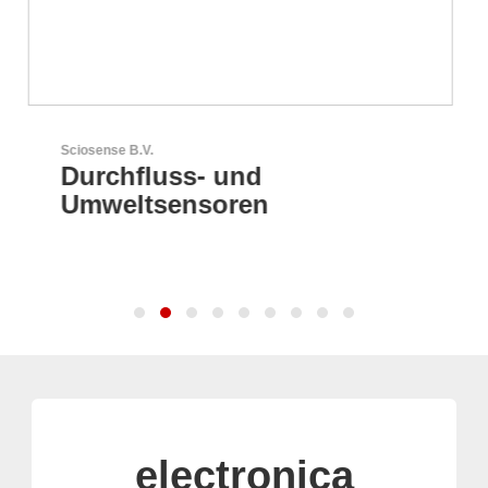
Esseti Srl
Ihr Partner für High-Tech-
Leiterplatten
electronica