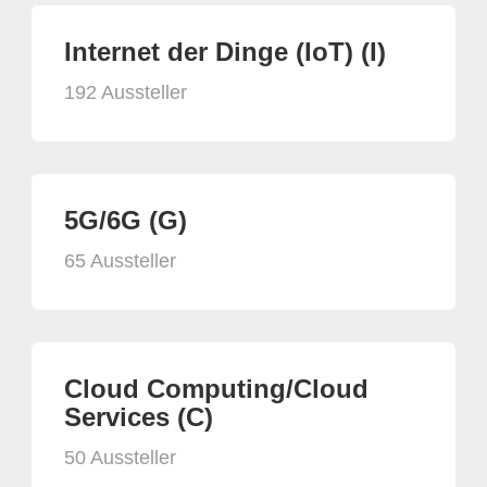
Internet der Dinge (IoT) (I)
192 Aussteller
5G/6G (G)
65 Aussteller
Cloud Computing/Cloud
Services (C)
50 Aussteller