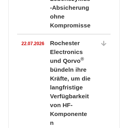
-Absicherung
ohne
Kompromisse
Rochester
22.07.2026
Electronics
®
und Qorvo
bündeln ihre
Kräfte, um die
1
langfristige
Verfügbarkeit
von HF-
Komponente
n