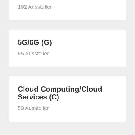
192 Aussteller
5G/6G (G)
65 Aussteller
Cloud Computing/Cloud
Services (C)
50 Aussteller