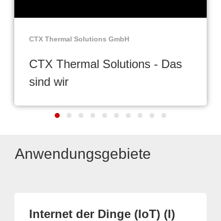
CTX Thermal Solutions GmbH
CTX Thermal Solutions - Das
sind wir
Anwendungsgebiete
Internet der Dinge (IoT) (I)