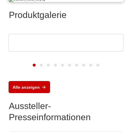
Produktgalerie
Rochester Electronics, LLC
NXP MPC56x-Mikroprozessoren
Alle anzeigen
Aussteller-
Presseinformationen