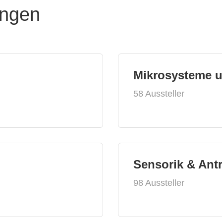
ungen
Mikrosysteme 
58 Aussteller
Sensorik & Ant
98 Aussteller