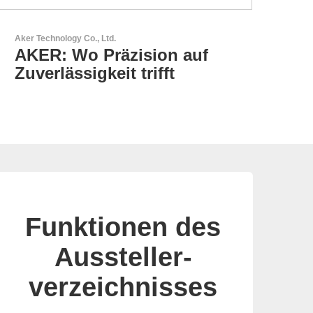
Esseti Srl
Ihr Partner für High-Tech-
Leiterplatten
Funktionen des
Aussteller-
verzeichnisses