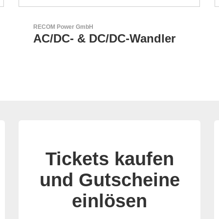
Aker Technology Co., Ltd.
AKER: Wo Präzision auf
Zuverlässigkeit trifft
Tickets kaufen
und Gutscheine
einlösen