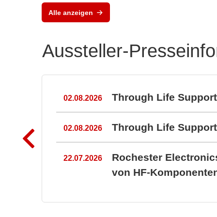
Kun
Alle anzeigen
Ele
Aussteller-Presseinf
n
Through Life Suppor
02.08.2026
Through Life Suppo
02.08.2026
Rochester Electroni
22.07.2026
von HF-Komponenten 