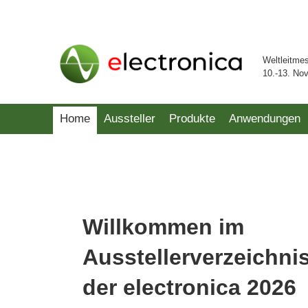
Weltleitme
10.-13. No
Home
Aussteller
Produkte
Anwendungen
Willkommen im
Ausstellerverzeichni
der electronica 2026