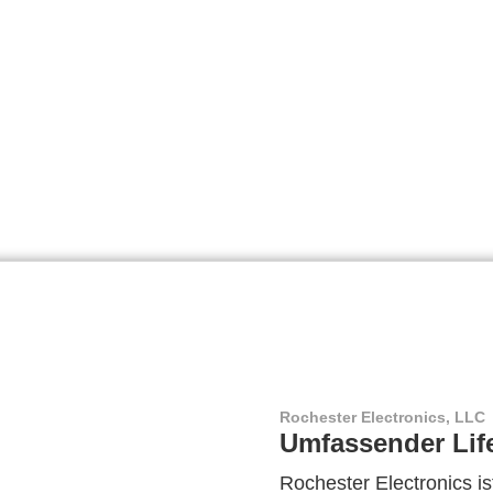
Rochester Electronics, LLC
Umfassender Lif
Rochester Electronics ist