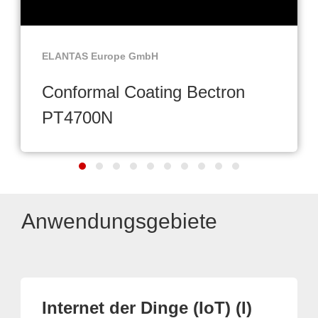
ELANTAS Europe GmbH
Conformal Coating Bectron
PT4700N
Anwendungsgebiete
Internet der Dinge (IoT) (I)