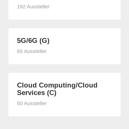
192 Aussteller
5G/6G (G)
65 Aussteller
Cloud Computing/Cloud
Services (C)
50 Aussteller