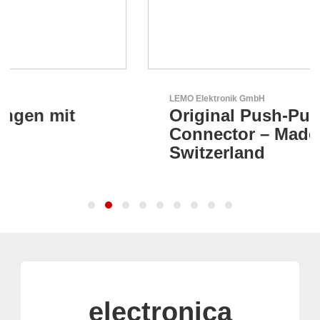
LEMO Elektronik GmbH
Original Push-Pull-
Connector – Made in
Switzerland
electronica