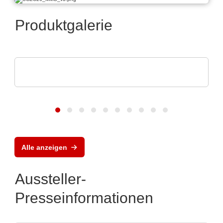
Produktgalerie
Hubert Stüken GmbH & Co. KG
Tiefziehprodukte aus Metall
Alle anzeigen
Aussteller-
Presseinformationen