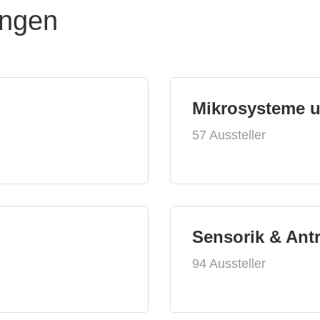
ungen
Mikrosysteme 
57 Aussteller
Sensorik & Ant
94 Aussteller