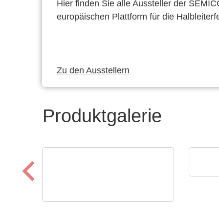
Hier finden Sie alle Aussteller der SEMI
europäischen Plattform für die Halbleiterf
Zu den Ausstellern
Produktgalerie
Esset
Star
AS ELECTRONIC GmbH & Co. KG
AS ELECTRONIC