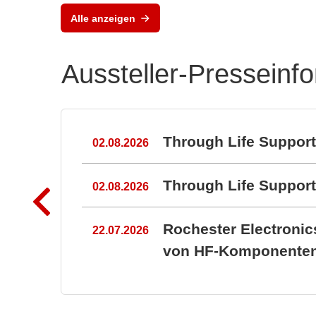
MLX90513 induktiver
Alle anzeigen
Positionssensor
Aussteller-Presseinf
n
Through Life Suppor
02.08.2026
Through Life Suppo
02.08.2026
Rochester Electroni
22.07.2026
von HF-Komponenten 