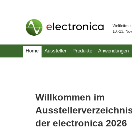
Weltleitme
10.-13. No
Home
Aussteller
Produkte
Anwendungen
Willkommen im
Ausstellerverzeichni
der electronica 2026