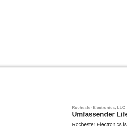
Rochester Electronics, LLC
Umfassender Lif
Rochester Electronics ist