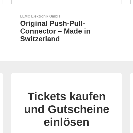
Aker Technology Co., Ltd.
AKER: Wo Präzision auf
Zuverlässigkeit trifft
Tickets kaufen
und Gutscheine
einlösen