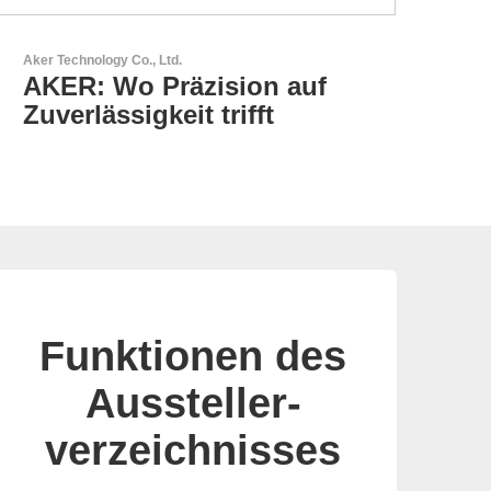
GEYER Electronic GmbH
GEYER - Ihr zuverlässiger
Partner
Funktionen des
Aussteller-
verzeichnisses