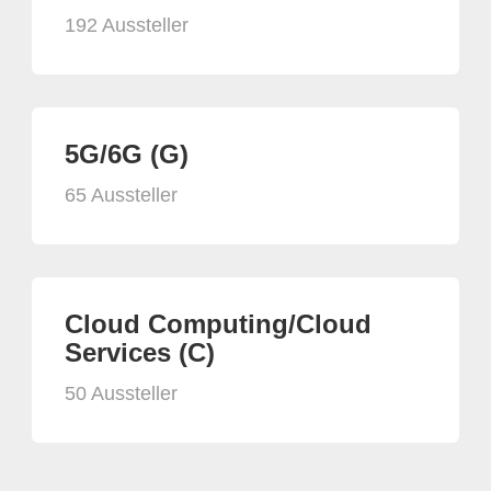
192 Aussteller
5G/6G (G)
65 Aussteller
Cloud Computing/Cloud
Services (C)
50 Aussteller