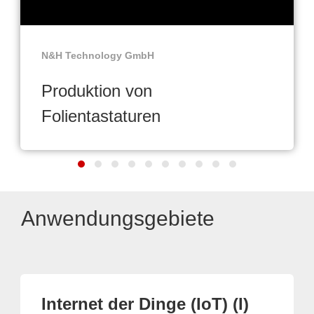
N&H Technology GmbH
Produktion von
Folientastaturen
Anwendungsgebiete
Internet der Dinge (IoT) (I)