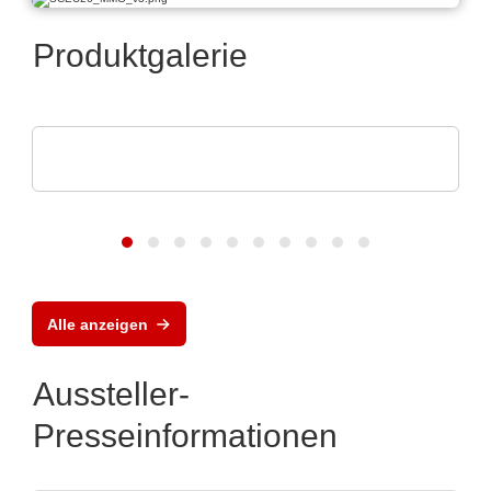
Produktgalerie
Teledyne LeCroy
Oszilloskope - 12 Bit zu Jjder Zeit
Alle anzeigen
Aussteller-
Presseinformationen