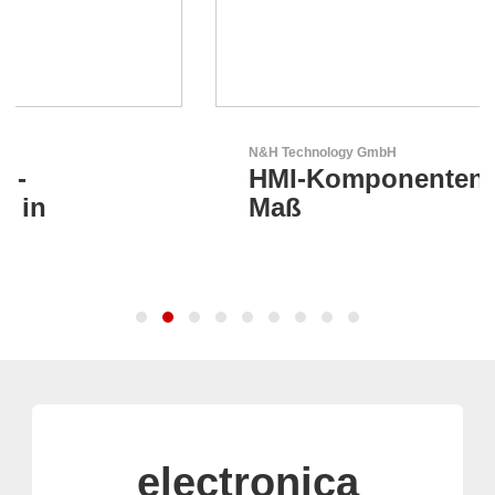
N&H Technology GmbH
HMI-Komponenten nach
Maß
electronica