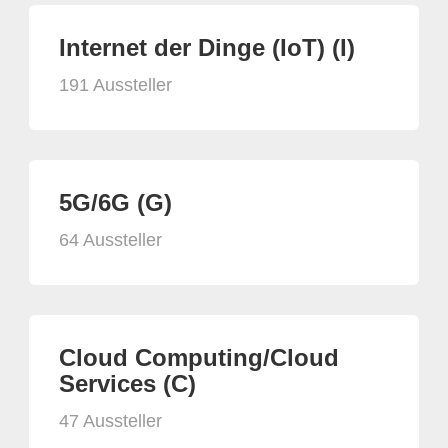
Internet der Dinge (IoT) (I)
191 Aussteller
5G/6G (G)
64 Aussteller
Cloud Computing/Cloud
Services (C)
47 Aussteller