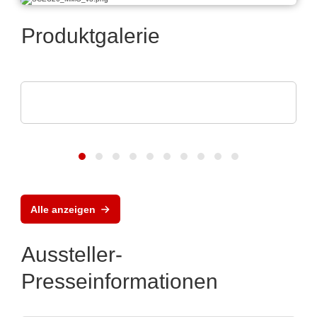
Produktgalerie
Rochester Electronics, LLC
NXP MPC56x-Mikroprozessoren
Alle anzeigen
Aussteller-
Presseinformationen