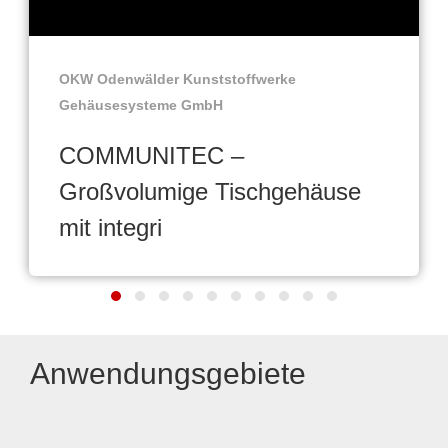
OKW Odenwälder Kunststoffwerke
Gehäusesysteme GmbH
COMMUNITEC –
Großvolumige Tischgehäuse
mit integri
Anwendungsgebiete