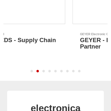
GEYER Electronic GmbH
GEYER - Ihr zuverlässiger
Partner
electronica