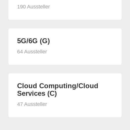
190 Aussteller
5G/6G (G)
64 Aussteller
Cloud Computing/Cloud
Services (C)
47 Aussteller