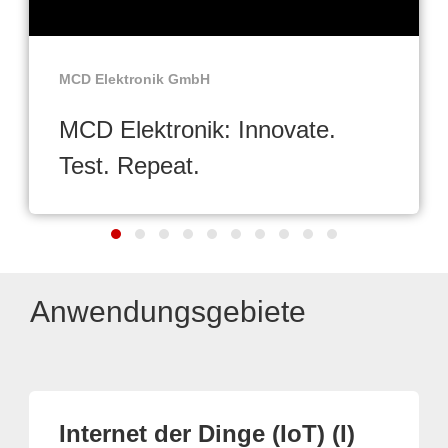
MCD Elektronik GmbH
MCD Elektronik: Innovate.
Test. Repeat.
Anwendungsgebiete
Internet der Dinge (IoT) (I)