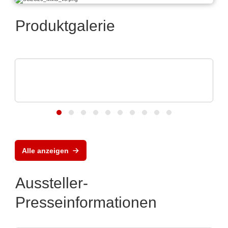
Produktgalerie
Aker Technology Co., Ltd.
Quarze und Oszillatoren für zuverlässige
Drohnen
Alle anzeigen
Aussteller-
Presseinformationen