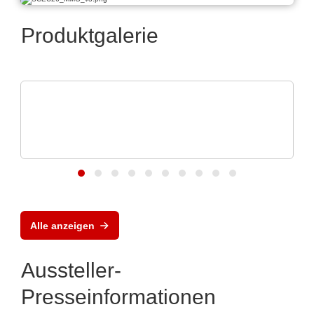
Produktgalerie
VX Instruments GmbH
Dynamisches
Leistungshalbleitertestsystem
DTS8765neo
Alle anzeigen
Aussteller-
Presseinformationen