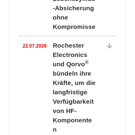
-Absicherung
ohne
Kompromisse
Rochester
22.07.2026
Electronics
®
und Qorvo
bündeln ihre
Kräfte, um die
1
langfristige
Verfügbarkeit
von HF-
Komponente
n