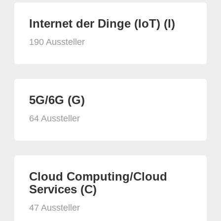
Internet der Dinge (IoT) (I)
190 Aussteller
5G/6G (G)
64 Aussteller
Cloud Computing/Cloud
Services (C)
47 Aussteller