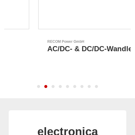
RECOM Power GmbH
AC/DC- & DC/DC-Wandler
electronica