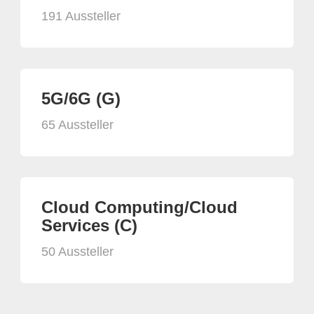
191 Aussteller
5G/6G (G)
65 Aussteller
Cloud Computing/Cloud
Services (C)
50 Aussteller