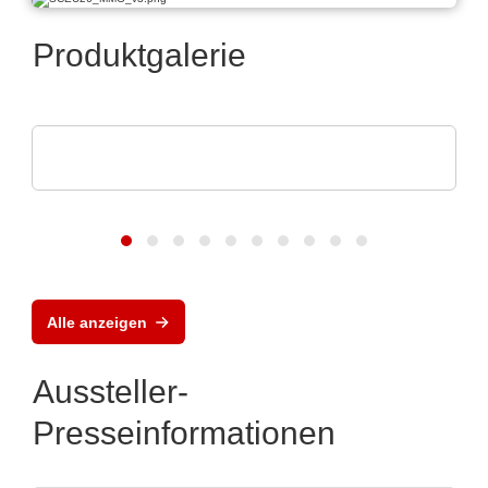
Produktgalerie
Aker Technology Co., Ltd.
Zuverlässige Taktung für Industrie & IoT
Alle anzeigen
Aussteller-
Presseinformationen