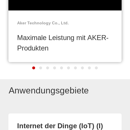
Aker Technology Co., Ltd.
Maximale Leistung mit AKER-
Produkten
Anwendungsgebiete
Internet der Dinge (IoT) (I)