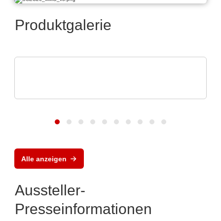
Produktgalerie
Özdisan Elektronik A.S.
Boardoza – Prototyping & Breakout-
Lösungen
Alle anzeigen
Aussteller-
Presseinformationen