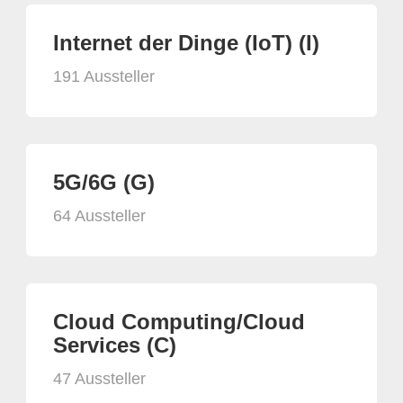
Internet der Dinge (IoT) (I)
191 Aussteller
5G/6G (G)
64 Aussteller
Cloud Computing/Cloud
Services (C)
47 Aussteller