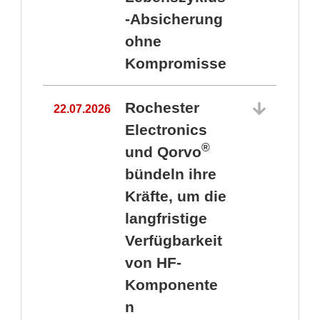
-Absicherung
ohne
Kompromisse
Rochester
22.07.2026
Electronics
®
und Qorvo
bündeln ihre
Kräfte, um die
1
langfristige
Verfügbarkeit
von HF-
Komponente
n