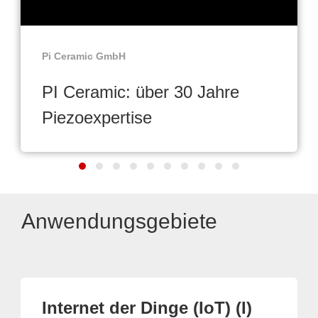
Pi Ceramic GmbH
PI Ceramic: über 30 Jahre
Piezoexpertise
Anwendungsgebiete
Internet der Dinge (IoT) (I)