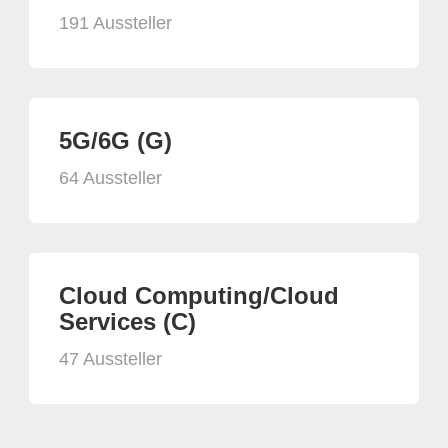
191 Aussteller
5G/6G (G)
64 Aussteller
Cloud Computing/Cloud
Services (C)
47 Aussteller