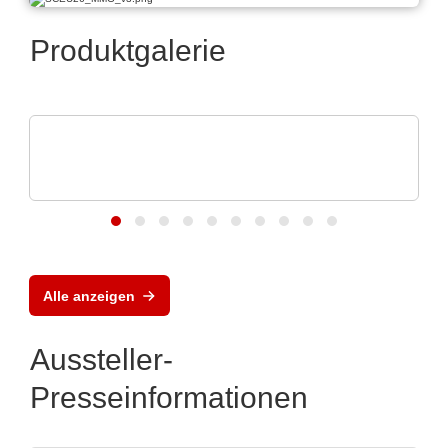
Produktgalerie
Apacer Technology BV
Apacers Produkt-Highlights auf der
electronica 202
Alle anzeigen
Aussteller-
Presseinformationen