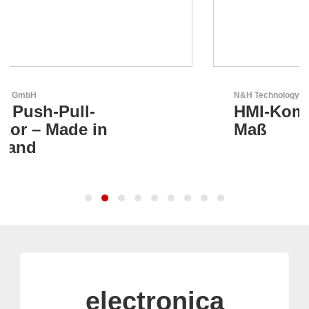
N&H Technology GmbH
HMI-Komponenten nach
Maß
electronica