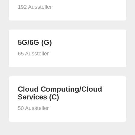
192 Aussteller
5G/6G (G)
65 Aussteller
Cloud Computing/Cloud
Services (C)
50 Aussteller