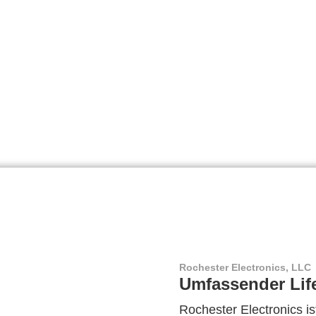
Rochester Electronics, LLC
Umfassender Lif
Rochester Electronics ist