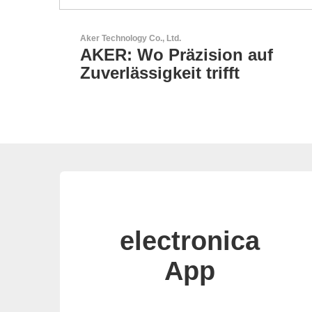
Aker Technology Co., Ltd.
-
AKER: Wo Präzision auf
Zuverlässigkeit trifft
electronica
App