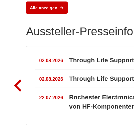
Alle anzeigen
Aussteller-Presseinf
n
Through Life Suppor
02.08.2026
Through Life Suppo
02.08.2026
Rochester Electroni
22.07.2026
von HF-Komponenten 