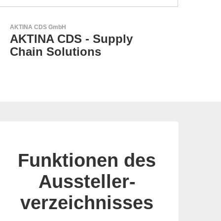
AKTINA CDS GmbH
GEYE
AKTINA CDS - Supply
GE
Chain Solutions
Pa
Funktionen des
Aussteller-
verzeichnisses