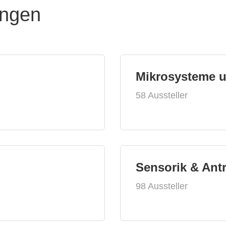
ungen
Mikrosysteme 
58 Aussteller
Sensorik & Ant
98 Aussteller