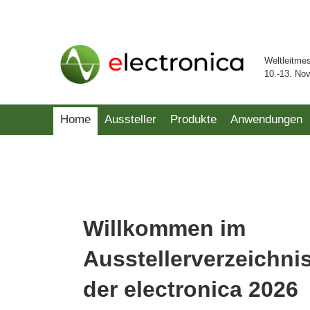
Weltleitme
10.-13. No
Home
Aussteller
Produkte
Anwendungen
Willkommen im
Ausstellerverzeichni
der electronica 2026