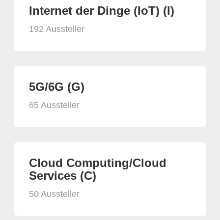
Internet der Dinge (IoT) (I)
192 Aussteller
5G/6G (G)
65 Aussteller
Cloud Computing/Cloud
Services (C)
50 Aussteller