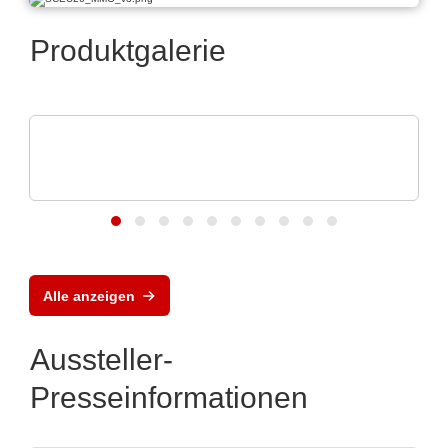
Produktgalerie
CINERGIA Power Solutions S.L.
Regenerative Leistungselektronik-
Lösungen
Alle anzeigen
Aussteller-
Presseinformationen