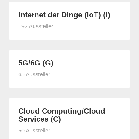
Internet der Dinge (IoT) (I)
192 Aussteller
5G/6G (G)
65 Aussteller
Cloud Computing/Cloud
Services (C)
50 Aussteller