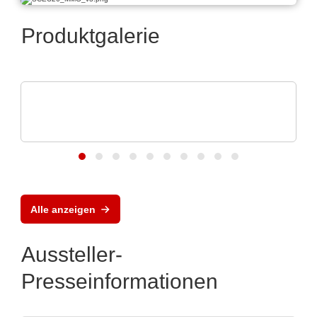
Produktgalerie
LEMO Elektronik GmbH
Zuverlässigkeit auch unter rauhen
Umweltbedingungen
Alle anzeigen
Aussteller-
Presseinformationen