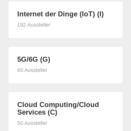
Internet der Dinge (IoT) (I)
192 Aussteller
5G/6G (G)
65 Aussteller
Cloud Computing/Cloud
Services (C)
50 Aussteller