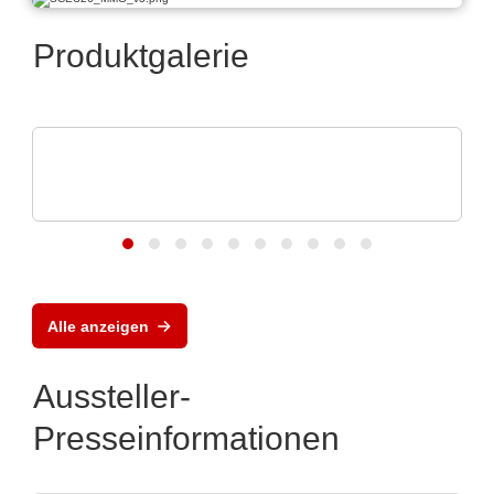
Produktgalerie
Hubert Stüken GmbH & Co. KG
Stanzen und Stanzbiegen -
Kunststoffumspritzen
Alle anzeigen
Aussteller-
Presseinformationen