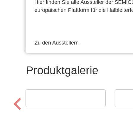
Hier finden Sie alle Aussteller der SEMI
europäischen Plattform für die Halbleiterf
Zu den Ausstellern
Produktgalerie
Esseti Srl
Lumi
Starr-Flex-Leiterplatten
Pro