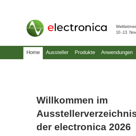
Weltleitme
10.-13. No
Home
Aussteller
Produkte
Anwendungen
Willkommen im
Ausstellerverzeichni
der electronica 2026