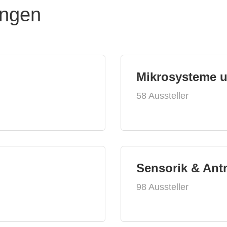
ungen
Mikrosysteme 
58 Aussteller
Sensorik & Ant
98 Aussteller