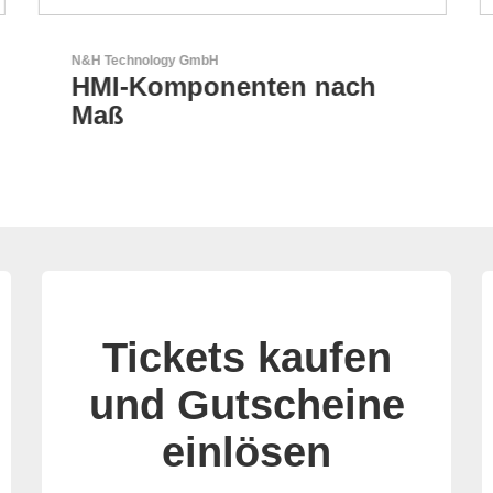
Aker Technology Co., Ltd.
AKER: Wo Präzision auf
Zuverlässigkeit trifft
Tickets kaufen
und Gutscheine
einlösen