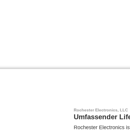
Rochester Electronics, LLC
Umfassender Lif
Rochester Electronics ist