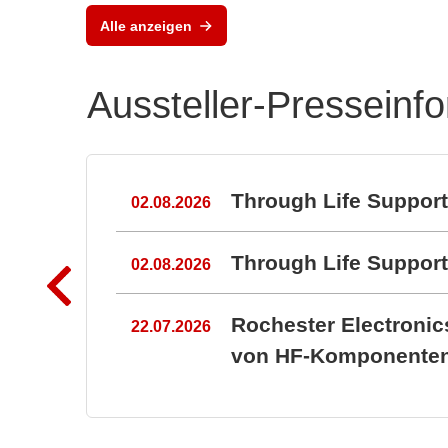
Alle anzeigen
Aussteller-Presseinf
n
Through Life Suppor
02.08.2026
Through Life Suppo
02.08.2026
Rochester Electroni
22.07.2026
von HF-Komponenten 