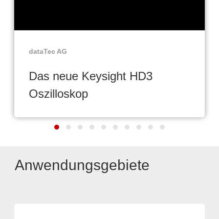
dataTec AG
Das neue Keysight HD3
Oszilloskop
Anwendungsgebiete