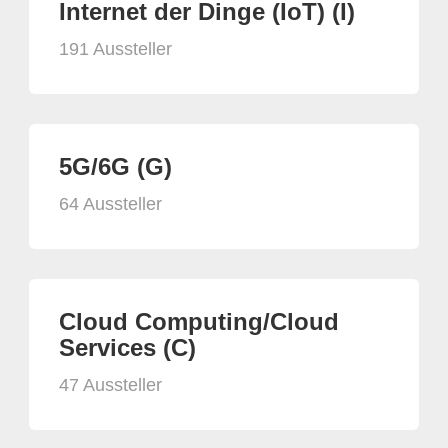
Internet der Dinge (IoT) (I)
191 Aussteller
5G/6G (G)
64 Aussteller
Cloud Computing/Cloud
Services (C)
47 Aussteller