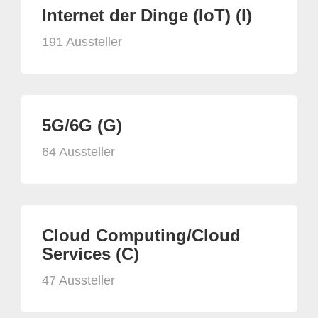
Internet der Dinge (IoT) (I)
191 Aussteller
5G/6G (G)
64 Aussteller
Cloud Computing/Cloud
Services (C)
47 Aussteller