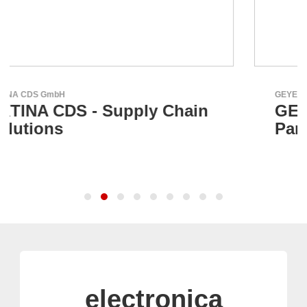
GEYER Electronic GmbH
ain
GEYER - Ihr zuverlässiger
Partner
electronica