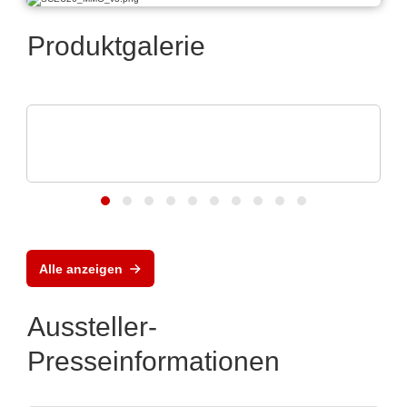
Produktgalerie
LEMO Elektronik GmbH
Zuverlässigkeit auch unter rauhen
Umweltbedingungen
Alle anzeigen
Aussteller-
Presseinformationen