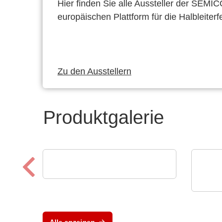
Hier finden Sie alle Aussteller der SEMI
europäischen Plattform für die Halbleiterf
Zu den Ausstellern
Produktgalerie
Esseti Srl
Qualitätskontrolle
Tele
Oszi
Jjde
Alle anzeigen