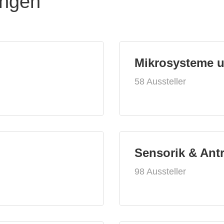
ungen
Mikrosysteme 
58 Aussteller
Sensorik & Ant
98 Aussteller