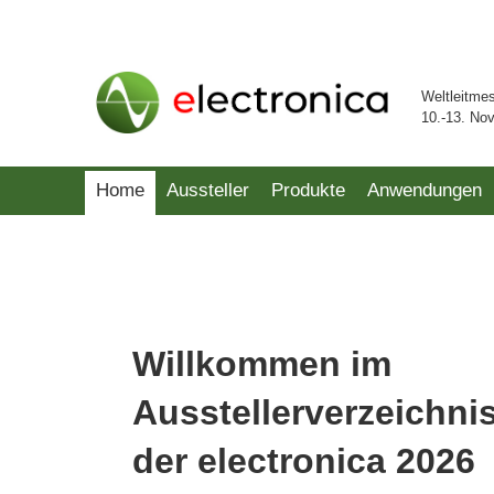
Weltleitme
10.-13. No
Home
Aussteller
Produkte
Anwendungen
Willkommen im
Ausstellerverzeichni
der electronica 2026