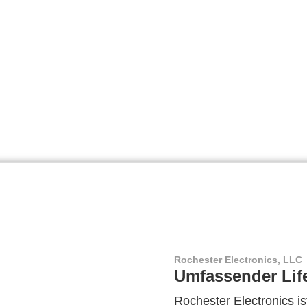
Rochester Electronics, LLC
Umfassender Lif
Rochester Electronics ist