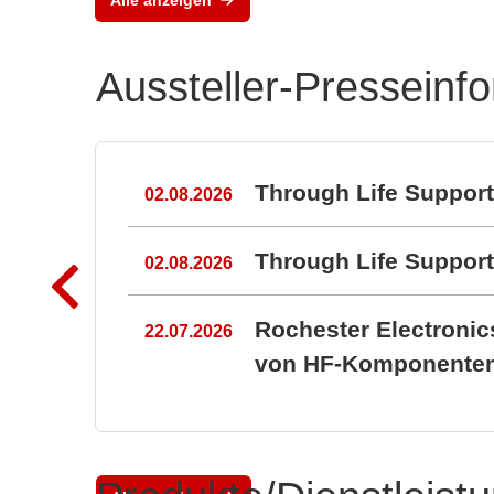
Aussteller-Presseinf
n
Through Life Suppor
02.08.2026
Through Life Suppo
02.08.2026
Rochester Electroni
22.07.2026
von HF-Komponenten 