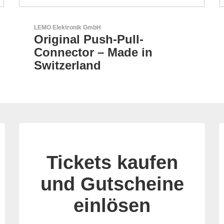
AKTINA CDS GmbH
AKTINA CDS - Supply
Chain Solutions
Tickets kaufen
und Gutscheine
einlösen