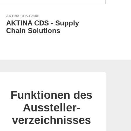
Esseti Srl
Ihr Partner für High-Tech-
Leiterplatten
Funktionen des
Aussteller-
verzeichnisses