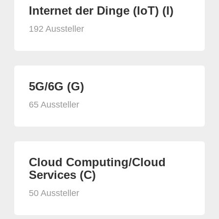
Internet der Dinge (IoT) (I)
192 Aussteller
5G/6G (G)
65 Aussteller
Cloud Computing/Cloud
Services (C)
50 Aussteller