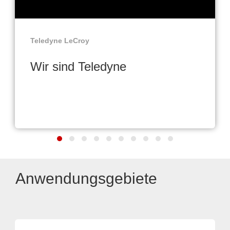
Teledyne LeCroy
Wir sind Teledyne
Anwendungsgebiete