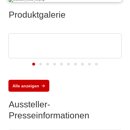
Produktgalerie
ELANTAS Europe GmbH
ELANTAS Bectron BZ1807: That´s
powerful protection
Alle anzeigen
Aussteller-
Presseinformationen