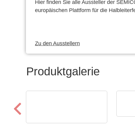
Hier finden Sie alle Aussteller der SEMI
europäischen Plattform für die Halbleiterf
Zu den Ausstellern
Produktgalerie
Roche
TSEP Technical Software
NXP
Engineering Plazotta GmbH
Mik