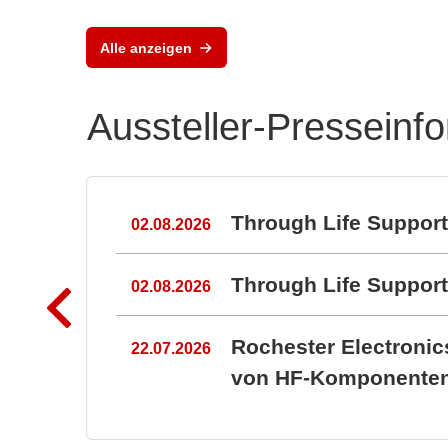
Flexible und skalierbare
Test- und Messsysteme
Alle anzeigen
Aussteller-Presseinf
n
Through Life Suppor
02.08.2026
Through Life Suppo
02.08.2026
Rochester Electroni
22.07.2026
von HF-Komponenten 