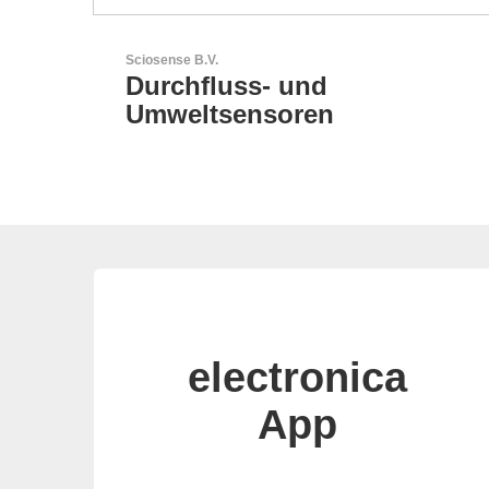
Sciosense B.V.
t
Durchfluss- und
Umweltsensoren
electronica
App