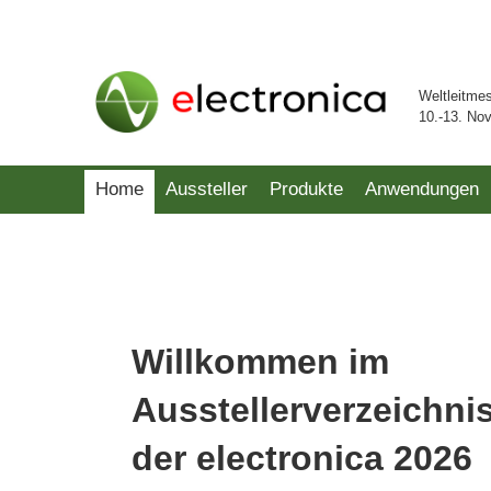
Weltleitme
10.-13. No
Home
Aussteller
Produkte
Anwendungen
Willkommen im
Ausstellerverzeichni
der electronica 2026