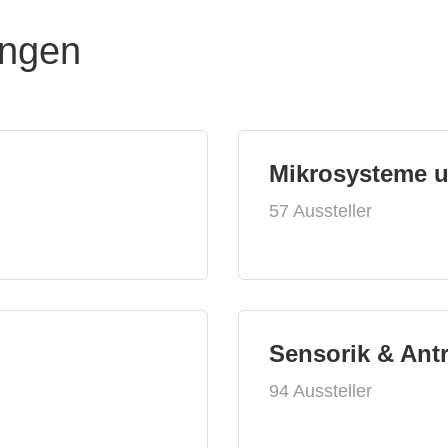
ungen
Mikrosysteme 
57 Aussteller
Sensorik & Ant
94 Aussteller