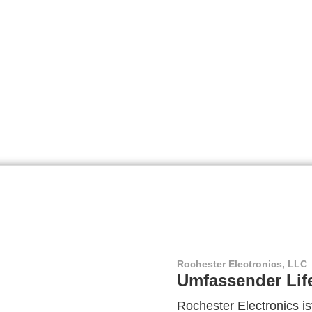
Rochester Electronics, LLC
Umfassender Lif
Rochester Electronics ist