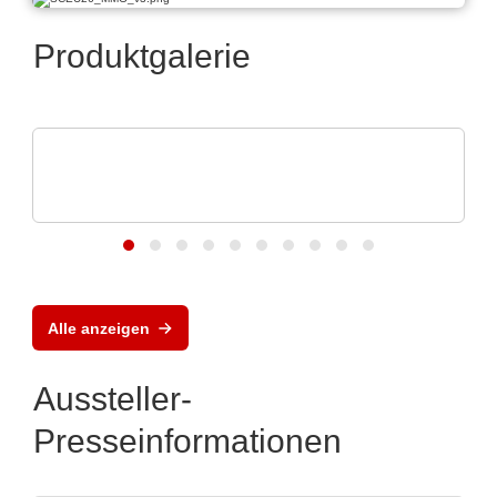
Produktgalerie
N&H Technology GmbH
Magnetische Steckverbinder und
Federkontakte
Alle anzeigen
Aussteller-
Presseinformationen