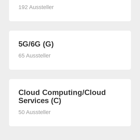
192 Aussteller
5G/6G (G)
65 Aussteller
Cloud Computing/Cloud
Services (C)
50 Aussteller