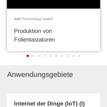
N&H Technology GmbH
Produktion von
Folientastaturen
Anwendungsgebiete
Internet der Dinge (IoT) (I)