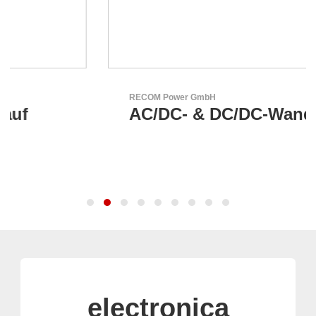
RECOM Power GmbH
AC/DC- & DC/DC-Wandler
electronica