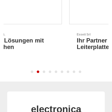
Esseti Srl
Ihr Partner für High-Tech-
Leiterplatten
electronica