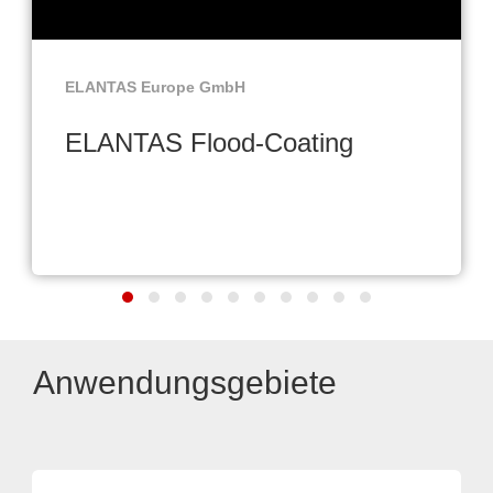
ELANTAS Europe GmbH
ELANTAS Flood-Coating
Anwendungsgebiete