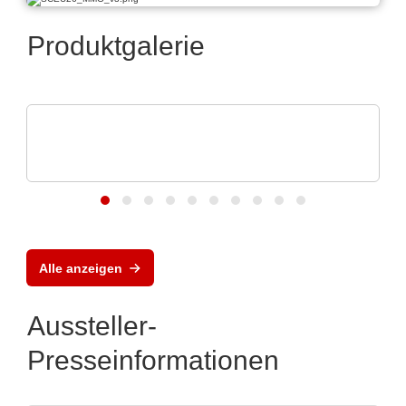
Produktgalerie
EUROSTAT
Eurostat | Global Solution for ESD
protection
Alle anzeigen
Aussteller-
Presseinformationen