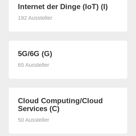
Internet der Dinge (IoT) (I)
192 Aussteller
5G/6G (G)
65 Aussteller
Cloud Computing/Cloud
Services (C)
50 Aussteller