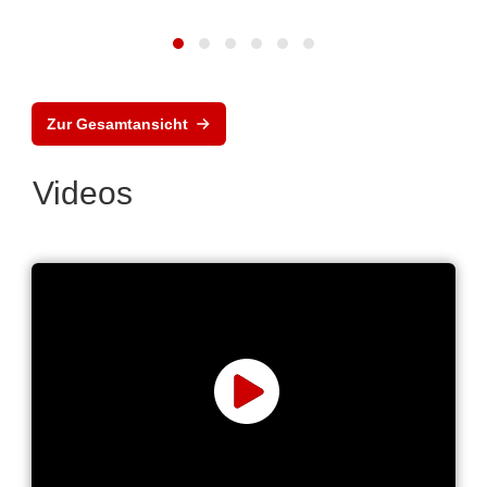
Zur Gesamtansicht
Videos