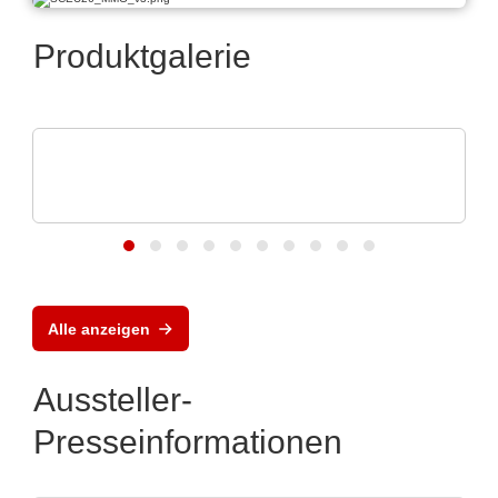
Produktgalerie
Schaffroth GmbH
Hitzebeständige Kabel & Leitungen bis
+1.200°C
Alle anzeigen
Aussteller-
Presseinformationen