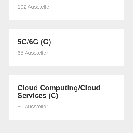
192 Aussteller
5G/6G (G)
65 Aussteller
Cloud Computing/Cloud
Services (C)
50 Aussteller