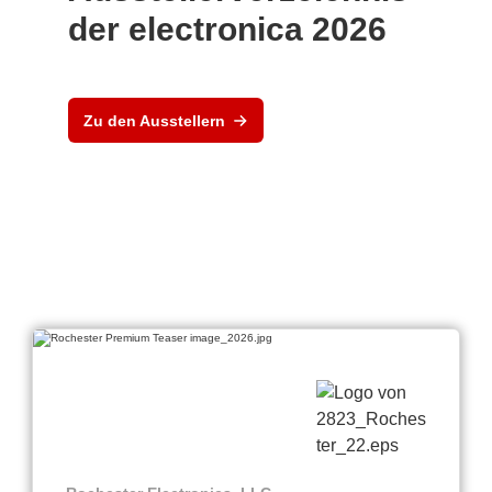
der electronica 2026
Zu den Ausstellern