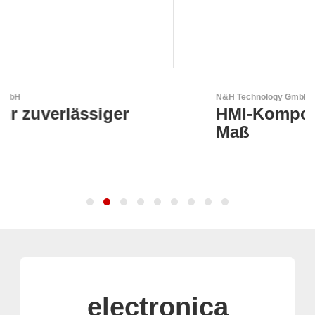
N&H Technology GmbH
HMI-Komponenten nach
Maß
electronica