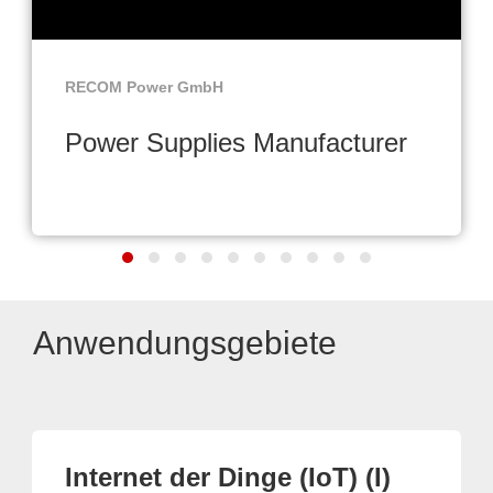
RECOM Power GmbH
Power Supplies Manufacturer
Anwendungsgebiete
Internet der Dinge (IoT) (I)