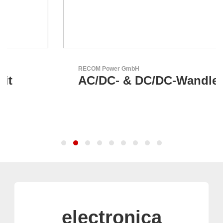
RECOM Power GmbH
AC/DC- & DC/DC-Wandler
electronica