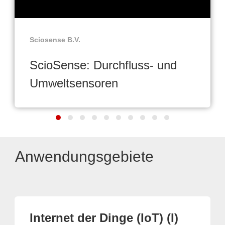
Sciosense B.V.
ScioSense: Durchfluss- und
Umweltsensoren
Anwendungsgebiete
Internet der Dinge (IoT) (I)