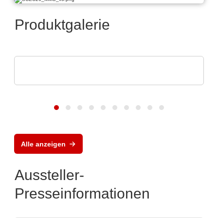
Produktgalerie
Endrich Bauelemente Vertriebs GmbH
Product overview
Alle anzeigen
Aussteller-
Presseinformationen