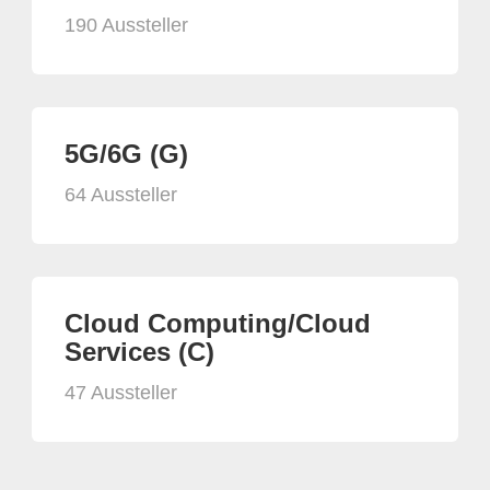
190 Aussteller
5G/6G (G)
64 Aussteller
Cloud Computing/Cloud
Services (C)
47 Aussteller