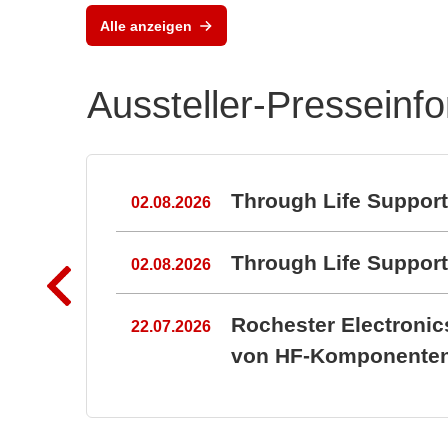
Alle anzeigen
Aussteller-Presseinf
n
Through Life Suppor
02.08.2026
Through Life Suppo
02.08.2026
Rochester Electroni
22.07.2026
von HF-Komponenten 