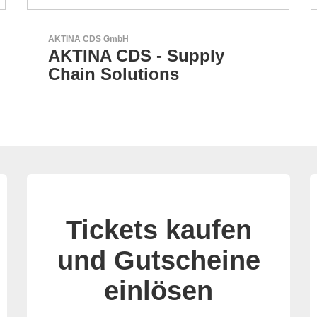
LEMO Elektronik GmbH
Original Push-Pull-
Connector – Made in
Switzerland
Tickets kaufen
und Gutscheine
einlösen