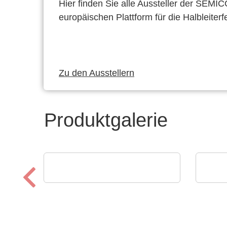
Hier finden Sie alle Aussteller der SEMI
europäischen Plattform für die Halbleiterf
Zu den Ausstellern
Produktgalerie
Alpplas Endüstriyel Yatirimlar A.S
SCRE
Elektronikfertigung (EMS)
Pro