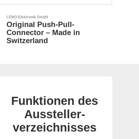
Esseti Srl
Ihr Partner für High-Tech-
Leiterplatten
Funktionen des
Aussteller-
verzeichnisses