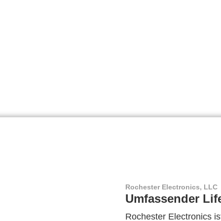
Rochester Electronics, LLC
Umfassender Lif
Rochester Electronics ist