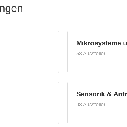
ungen
Mikrosysteme 
58 Aussteller
Sensorik & Ant
98 Aussteller