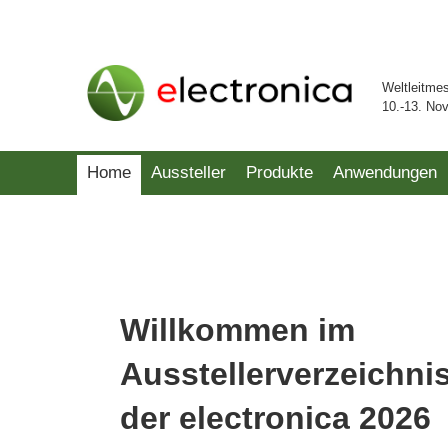
Weltleitme
10.-13. No
Home
Aussteller
Produkte
Anwendungen
Willkommen im
Ausstellerverzeichni
der electronica 2026