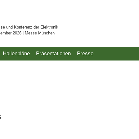
sse und Konferenz der Elektronik
vember 2026 | Messe München
Hallenpläne
Präsentationen
Presse
s