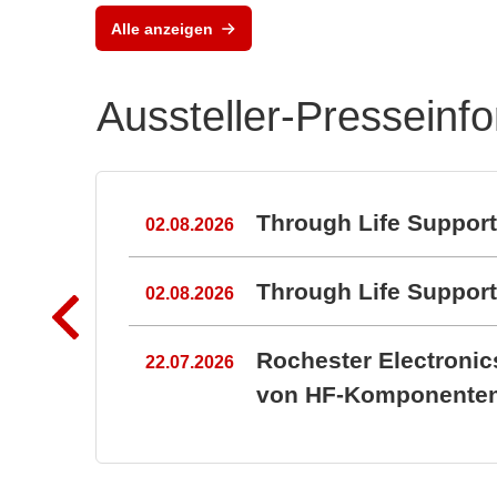
Alle anzeigen
Aussteller-Presseinf
n
Through Life Suppor
02.08.2026
Through Life Suppo
02.08.2026
Rochester Electroni
22.07.2026
von HF-Komponenten 