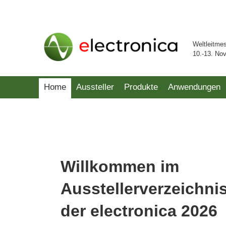
Weltleitme
10.-13. No
Home
Aussteller
Produkte
Anwendungen
Willkommen im
Ausstellerverzeichni
der electronica 2026