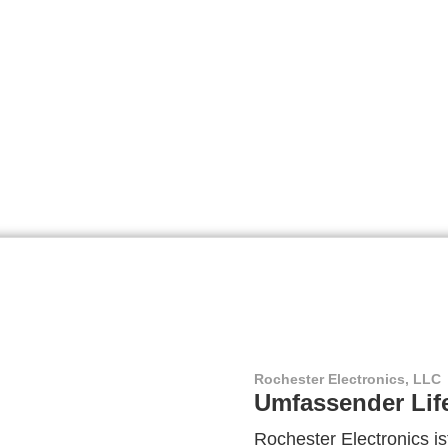
Rochester Electronics, LLC
Umfassender Lif
Rochester Electronics ist