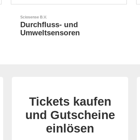
AKTINA CDS GmbH
AKTINA CDS - Supply
Chain Solutions
Tickets kaufen
und Gutscheine
einlösen