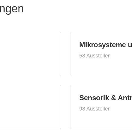
ungen
Mikrosysteme 
58 Aussteller
Sensorik & Ant
98 Aussteller