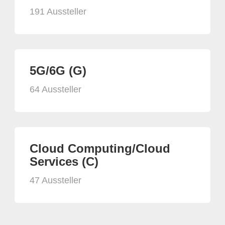
191 Aussteller
5G/6G (G)
64 Aussteller
Cloud Computing/Cloud
Services (C)
47 Aussteller