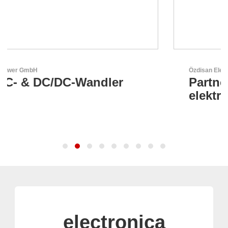
Özdisan Elektronik A.S.
Partner für Lösungen mit
elektronischen
electronica