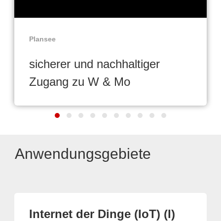
Plansee
sicherer und nachhaltiger
Zugang zu W & Mo
Anwendungsgebiete
Internet der Dinge (IoT) (I)