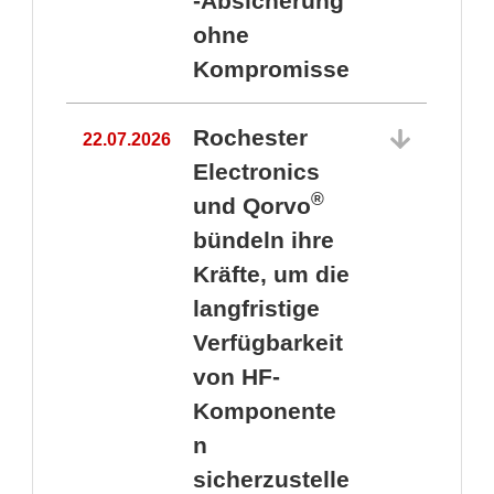
-Absicherung
ohne
Kompromisse
Rochester
22.07.2026
Electronics
®
und Qorvo
bündeln ihre
Kräfte, um die
1
langfristige
Verfügbarkeit
von HF-
Komponente
n
sicherzustelle