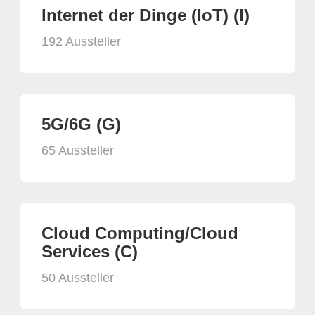
Internet der Dinge (IoT) (I)
192 Aussteller
5G/6G (G)
65 Aussteller
Cloud Computing/Cloud
Services (C)
50 Aussteller