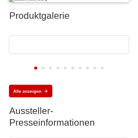
Produktgalerie
POLYRACK TECH-GROUP
FrameTEC Gehäuse
Alle anzeigen
Aussteller-
Presseinformationen