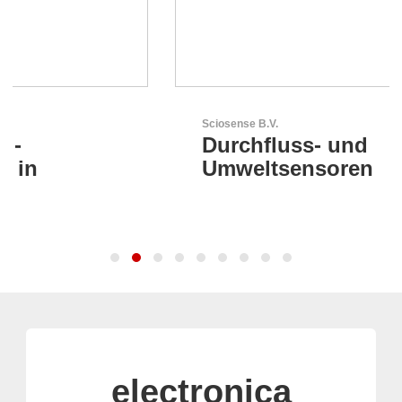
Sciosense B.V.
Durchfluss- und
Umweltsensoren
electronica