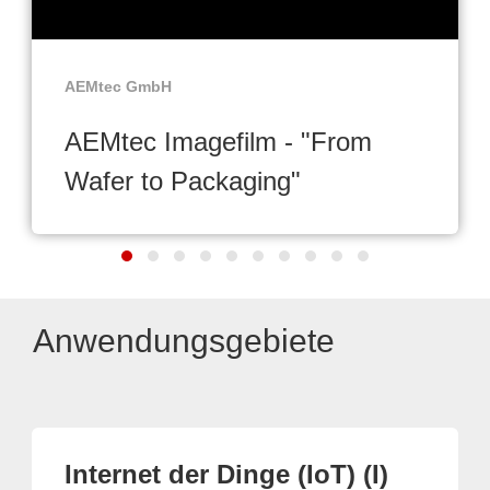
AEMtec GmbH
AEMtec Imagefilm - "From
Wafer to Packaging"
Anwendungsgebiete
Internet der Dinge (IoT) (I)