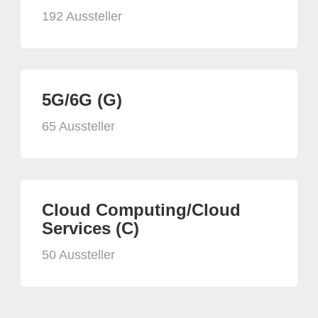
192 Aussteller
5G/6G (G)
65 Aussteller
Cloud Computing/Cloud
Services (C)
50 Aussteller