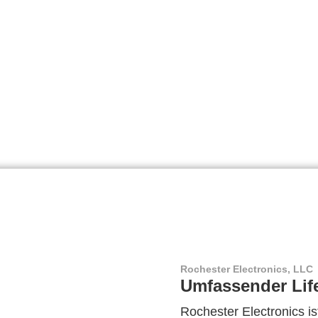
Rochester Electronics, LLC
Umfassender Lif
Rochester Electronics ist