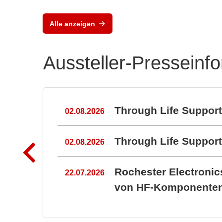
Alle anzeigen
Aussteller-Presseinf
n
Through Life Suppor
02.08.2026
Through Life Suppo
02.08.2026
Rochester Electroni
22.07.2026
von HF-Komponenten 