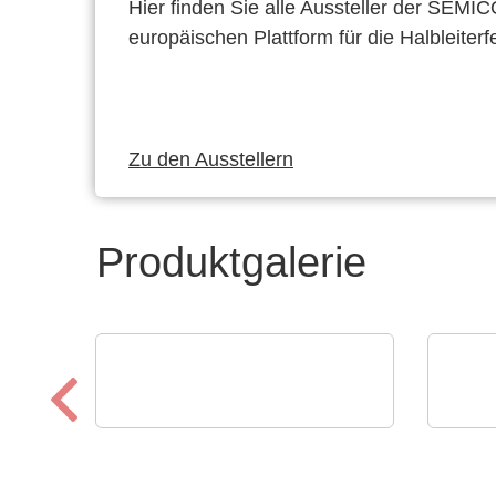
Hier finden Sie alle Aussteller der SEMI
europäischen Plattform für die Halbleiterf
Zu den Ausstellern
Produktgalerie
Esseti Srl
Calt
Italienische
AC/
Fertigungsstätte
bis 