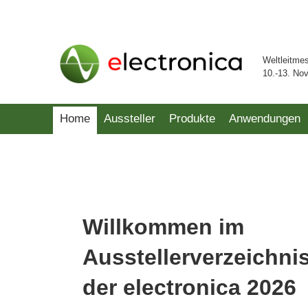
Weltleitme
10.-13. No
Home
Aussteller
Produkte
Anwendungen
Willkommen im
Ausstellerverzeichni
der electronica 2026