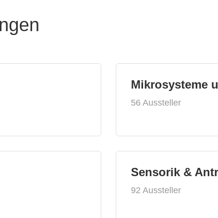
ungen
Mikrosysteme 
56 Aussteller
Sensorik & Ant
92 Aussteller