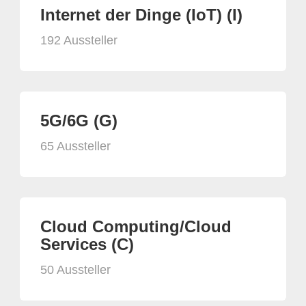
Internet der Dinge (IoT) (I)
192 Aussteller
5G/6G (G)
65 Aussteller
Cloud Computing/Cloud
Services (C)
50 Aussteller