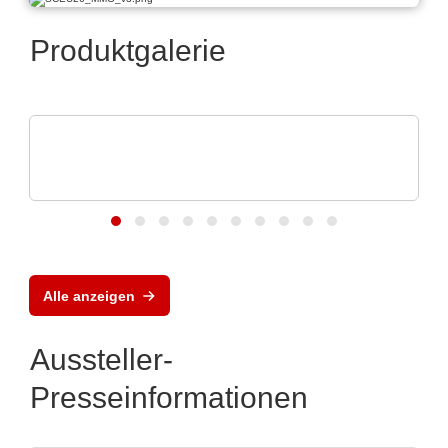
Produktgalerie
EUROSTAT
Eurostat | Global Solution for ESD
protection
Alle anzeigen
Aussteller-
Presseinformationen