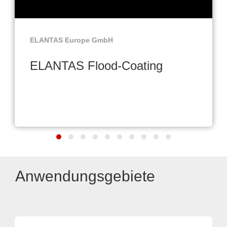
ELANTAS Europe GmbH
ELANTAS Flood-Coating
Anwendungsgebiete