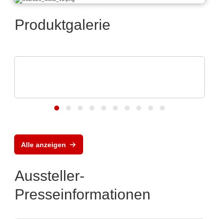
Produktgalerie
Rochester Electronics, LLC
Infineon Legacy 8-bit & 16-bit Automotive
MCUs
Alle anzeigen
Aussteller-
Presseinformationen