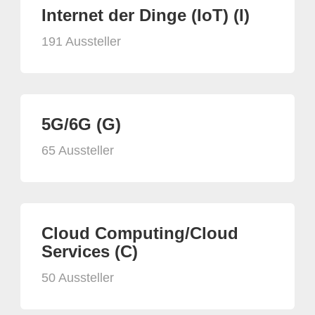
Internet der Dinge (IoT) (I)
191 Aussteller
5G/6G (G)
65 Aussteller
Cloud Computing/Cloud
Services (C)
50 Aussteller