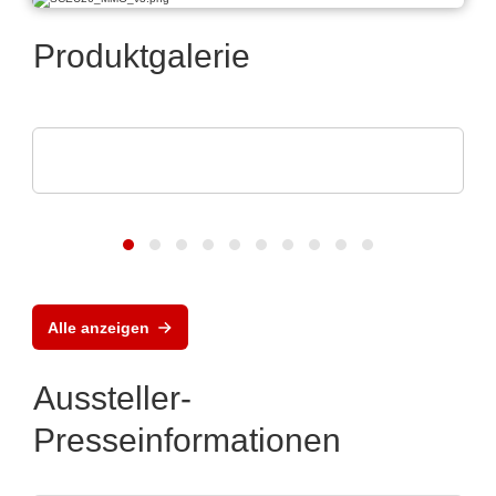
Produktgalerie
Pi Ceramic GmbH
Piezokeramische Komponenten
Alle anzeigen
Aussteller-
Presseinformationen