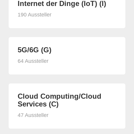
Internet der Dinge (IoT) (I)
190 Aussteller
5G/6G (G)
64 Aussteller
Cloud Computing/Cloud
Services (C)
47 Aussteller