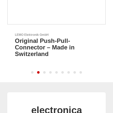
Aker Technology Co., Ltd.
AKER: Wo Präzision auf
Zuverlässigkeit trifft
electronica