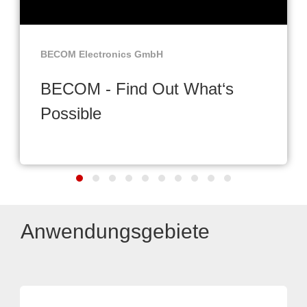
BECOM Electronics GmbH
BECOM - Find Out What‘s
Possible
Anwendungsgebiete