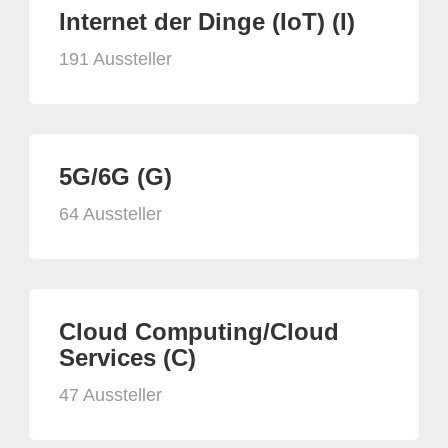
Internet der Dinge (IoT) (I)
191 Aussteller
5G/6G (G)
64 Aussteller
Cloud Computing/Cloud
Services (C)
47 Aussteller