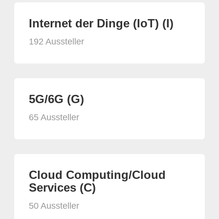
Internet der Dinge (IoT) (I)
192 Aussteller
5G/6G (G)
65 Aussteller
Cloud Computing/Cloud
Services (C)
50 Aussteller