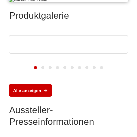
Produktgalerie
ams OSRAM
Digitale Photonik live erleben
Alle anzeigen
Aussteller-
Presseinformationen