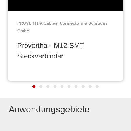
PROVERTHA Cables, Connectors & Solutions
GmbH
Provertha - M12 SMT
Steckverbinder
Anwendungsgebiete