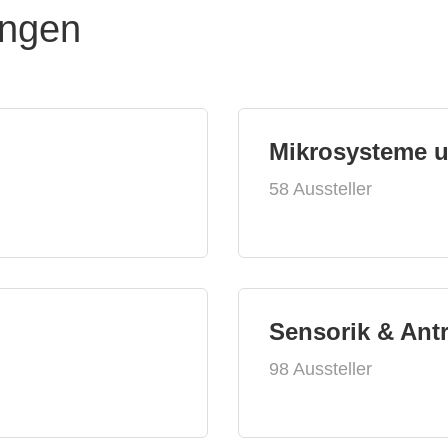
ungen
Mikrosysteme 
58 Aussteller
Sensorik & Ant
98 Aussteller