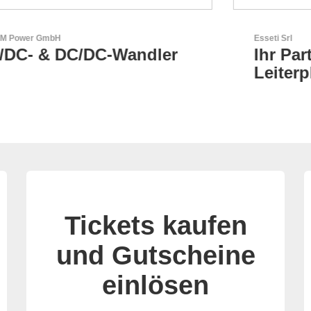
Esseti Srl
Ihr Partner für High-Tech-
Leiterplatten
Tickets kaufen
und Gutscheine
einlösen