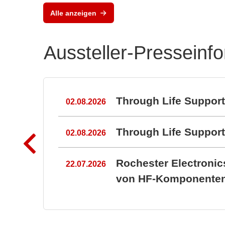
Alle anzeigen
Aussteller-Presseinf
n
Through Life Suppor
02.08.2026
Through Life Suppo
02.08.2026
Rochester Electroni
22.07.2026
von HF-Komponenten 