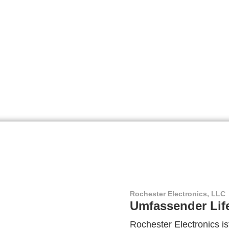
Rochester Electronics, LLC
Umfassender Lif
Rochester Electronics ist