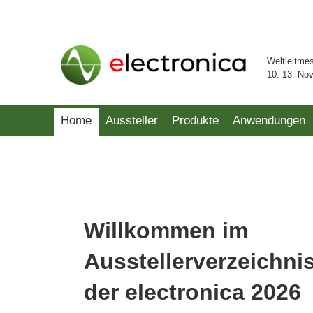
Weltleitme
10.-13. No
Home
Aussteller
Produkte
Anwendungen
Willkommen im
Ausstellerverzeichni
der electronica 2026